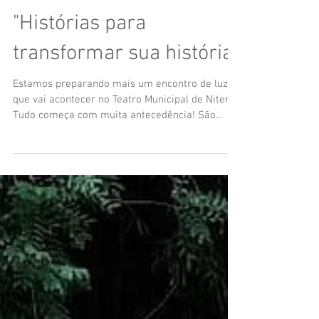
"Histórias para
transformar sua história"
Estamos preparando mais um encontro de luz
que vai acontecer no Teatro Municipal de Niterói!
Tudo começa com muita antecedência! São...