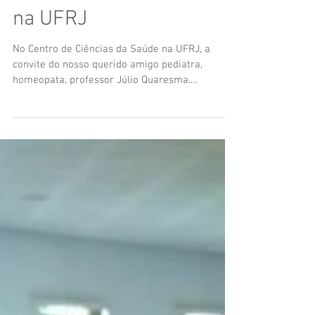
Uma tarde de celebração
na UFRJ
No Centro de Ciências da Saúde na UFRJ, a
convite do nosso querido amigo pediatra,
homeopata, professor Júlio Quaresma.
Cantamos a...