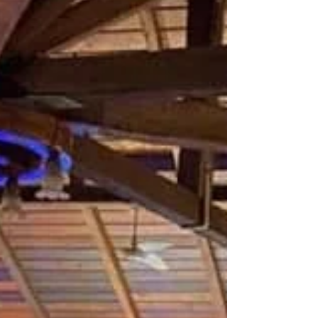
Mais um lindo dia de alegria no jardim das
artes! Música, Yoga, Poesia, Dança,Tarô e muitas
práticas integrativas! Tudo isso acolhido por...