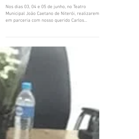
no Theatro Municipal de
Niterói com "A COR DAR"
Nos dias 03, 04 e 05 de junho, no Teatro
Municipal João Caetano de Niterói, realizaremos,
em parceria com nosso querido Carlos
Henrique...