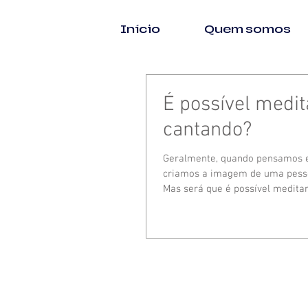
Início
Quem somos
É possível medit
cantando?
Geralmente, quando pensamos 
criamos a imagem de uma pessoa
Mas será que é possível medita