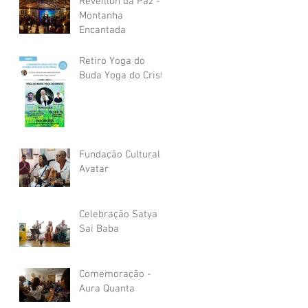
Réveillon da Paz -
Montanha
Encantada
Retiro Yoga do
Buda Yoga do Cristo
Fundação Cultural
Avatar
Celebração Satya
Sai Baba
Comemoração -
Aura Quanta