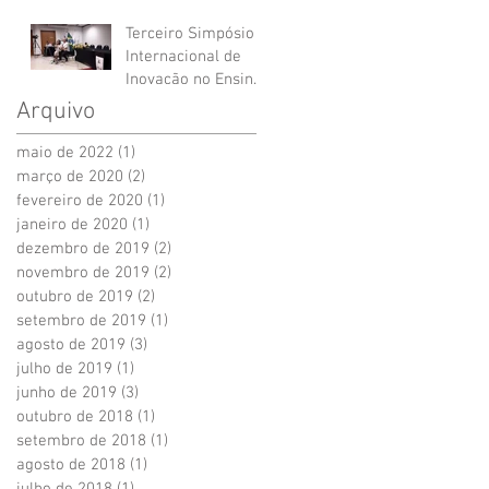
Terceiro Simpósio
Internacional de
Inovação no Ensino
na Saúde e
Arquivo
Enfermagem - UFF
maio de 2022
(1)
1 post
março de 2020
(2)
2 posts
fevereiro de 2020
(1)
1 post
janeiro de 2020
(1)
1 post
dezembro de 2019
(2)
2 posts
novembro de 2019
(2)
2 posts
outubro de 2019
(2)
2 posts
setembro de 2019
(1)
1 post
agosto de 2019
(3)
3 posts
julho de 2019
(1)
1 post
junho de 2019
(3)
3 posts
outubro de 2018
(1)
1 post
setembro de 2018
(1)
1 post
agosto de 2018
(1)
1 post
julho de 2018
(1)
1 post