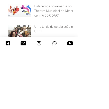
Estaremos novamente no
Theatro Municipal de Niterói
com "A COR DAR"
Uma tarde de celebração na
UFRJ
"Histórias para transformar
sua história"
Emanamantra no Jardim
Místico.