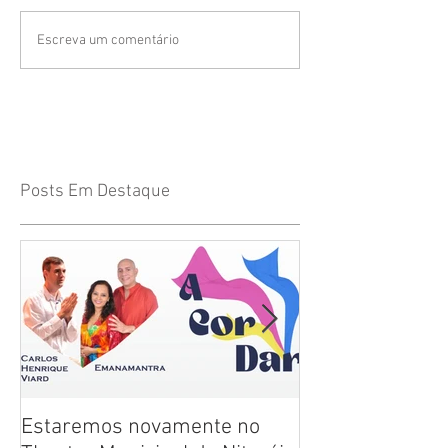
Escreva um comentário
Posts Em Destaque
Estaremos novamente no
"Histórias para