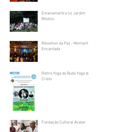
Emanamantra no Jardim
Místico.
Réveillon da Paz - Montanha
Encantada
Retiro Yoga do Buda Yoga do
Cristo
Fundação Cultural Avatar