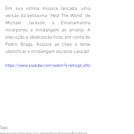
Em sua última música lançada, uma 
versão da belíssima "Heal The World" de 
Michael Jackson, o Emanamantra 
incorporou o mridangam ao arranjo. A 
execução e idealização ficou por conta de 
Pedro Braga. Assista ao clipe e tente 
identificar o mridangam durante canção!
https://www.youtube.com/watch?v=6mcjpt_efiU
Tags:
emanamantra
música
meditação
yoga
Paz
blog