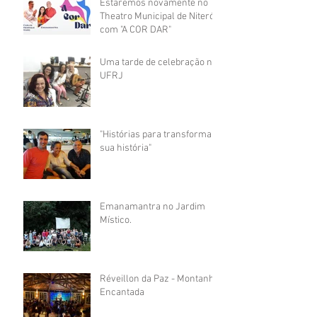
Estaremos novamente no
Theatro Municipal de Niterói
com "A COR DAR"
Uma tarde de celebração na
UFRJ
"Histórias para transformar
sua história"
Emanamantra no Jardim
Místico.
Réveillon da Paz - Montanha
Encantada