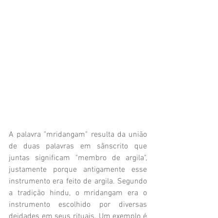
A palavra "mridangam" resulta da união 
de duas palavras em sânscrito que 
juntas significam "membro de argila", 
justamente porque antigamente esse 
instrumento era feito de argila. Segundo 
a tradição hindu, o mridangam era o 
instrumento escolhido por diversas 
deidades em seus rituais. Um exemplo é 