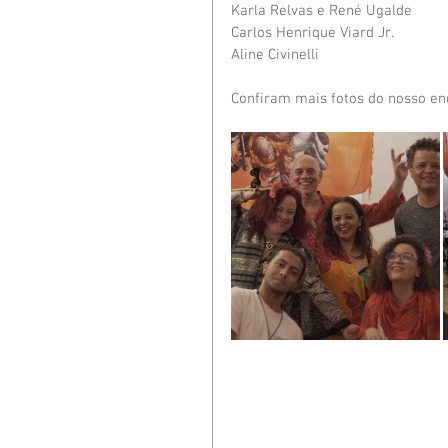
Karla Relvas e René Ugalde
Carlos Henrique Viard Jr.
Aline Civinelli
Confiram mais fotos do nosso en