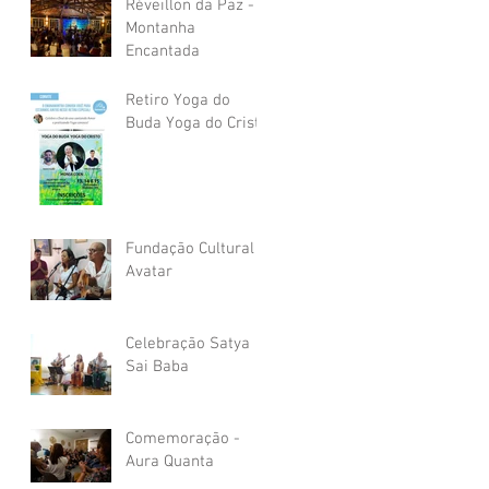
Réveillon da Paz -
Montanha
Encantada
Retiro Yoga do
Buda Yoga do Cristo
Fundação Cultural
Avatar
Celebração Satya
Sai Baba
Comemoração -
Aura Quanta