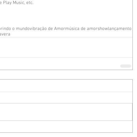
 Play Music, etc.
orindo o mundo
vibração de Amor
música de amor
show
lançamento
avera