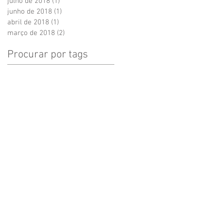
julho de 2018
(1)
1 post
junho de 2018
(1)
1 post
abril de 2018
(1)
1 post
março de 2018
(2)
2 posts
Procurar por tags