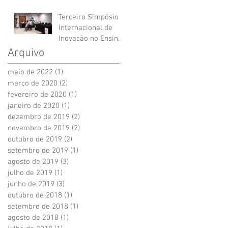
Terceiro Simpósio
Internacional de
Inovação no Ensino
na Saúde e
Arquivo
Enfermagem - UFF
maio de 2022
(1)
1 post
março de 2020
(2)
2 posts
fevereiro de 2020
(1)
1 post
janeiro de 2020
(1)
1 post
dezembro de 2019
(2)
2 posts
novembro de 2019
(2)
2 posts
outubro de 2019
(2)
2 posts
setembro de 2019
(1)
1 post
agosto de 2019
(3)
3 posts
julho de 2019
(1)
1 post
junho de 2019
(3)
3 posts
outubro de 2018
(1)
1 post
setembro de 2018
(1)
1 post
agosto de 2018
(1)
1 post