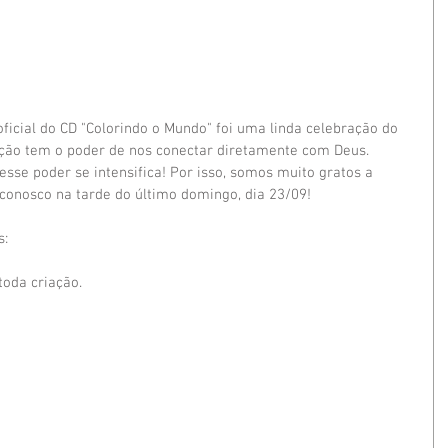
oficial do CD "Colorindo o Mundo" foi uma linda celebração do 
ção tem o poder de nos conectar diretamente com Deus. 
sse poder se intensifica! Por isso, somos muito gratos a 
conosco na tarde do último domingo, dia 23/09! 
: 
toda criação.