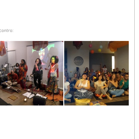
contro: