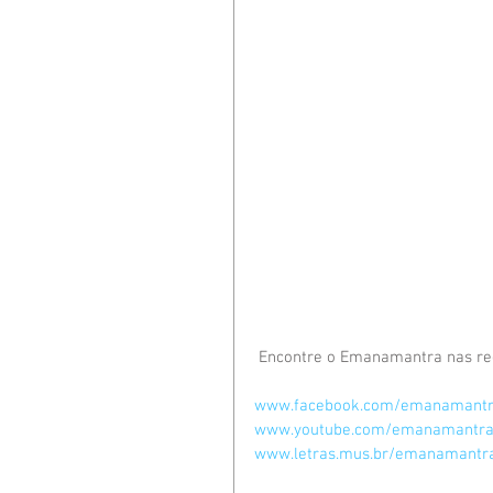
 Encontre o Emanamantra nas red
www.facebook.com/emanamant
www.youtube.com/emanamantr
www.letras.mus.br/emanamantr